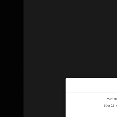
www.gab
Eğer 18 y