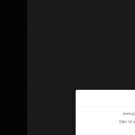
www.gab
Eğer 18 y