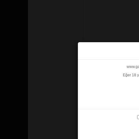
www.gab
Eğer 18 y