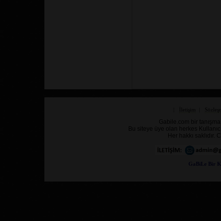
|
İletişim
|
Sözleş
Gabile.com bir tanışma,
Bu siteye üye olan herkes Kullanıc
Her hakkı saklıdır
GaBiLe Bir K