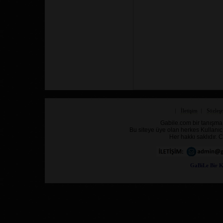
|
İletişim
|
Sözleş
Gabile.com bir tanışma,
Bu siteye üye olan herkes Kullanıc
Her hakkı saklıdır
GaBiLe Bir K