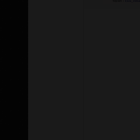
Yazan :
Eksi_elm