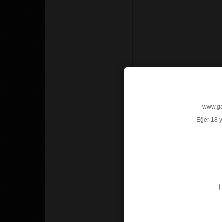
www.gab
Eğer 18 y