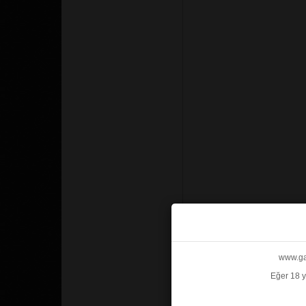
www.gab
Eğer 18 y