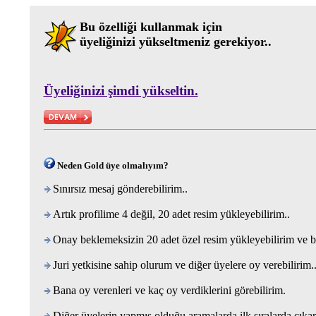
Bu özelliği kullanmak için
üyeliğinizi yükseltmeniz gerekiyor..
Üyeliğinizi şimdi yükseltin.
Neden Gold üye olmalıyım?
Sınırsız mesaj gönderebilirim..
Artık profilime 4 değil, 20 adet resim yükleyebilirim..
Onay beklemeksizin 20 adet özel resim yükleyebilirim ve bu
Juri yetkisine sahip olurum ve diğer üyelere oy verebilirim.
Bana oy verenleri ve kaç oy verdiklerini görebilirim.
Diğer üyelerin yapmış olduğu aramalarda ilk sıralarda çıka