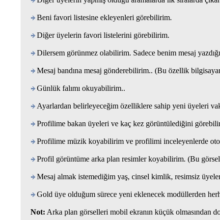
Beni favori listesine ekleyenleri görebilirim.
Diğer üyelerin favori listelerini görebilirim.
Dilersem görünmez olabilirim. Sadece benim mesaj yazdığım k
Mesaj bandına mesaj gönderebilirim.. (Bu özellik bilgisayar
Günlük falımı okuyabilirim..
Ayarlardan belirleyeceğim özelliklere sahip yeni üyeleri va
Profilime bakan üyeleri ve kaç kez görüntülediğini görebili
Profilime müzik koyabilirim ve profilimi inceleyenlerde oto
Profil görüntüme arka plan resimler koyabilirim. (Bu görse
Mesaj almak istemediğim yaş, cinsel kimlik, resimsiz üyeler 
Gold üye olduğum sürece yeni eklenecek modüllerden herha
Not:
Arka plan görselleri mobil ekranın küçük olmasından do