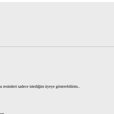
 resimleri sadece istediğim üyeye gösterebilirim..
.
rım.