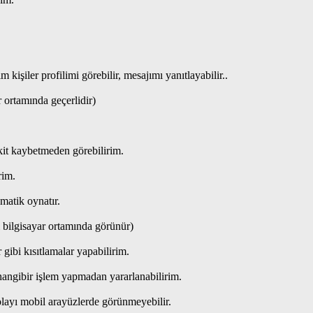
işiler profilimi görebilir, mesajımı yanıtlayabilir..
 ortamında geçerlidir)
kit kaybetmeden görebilirim.
rim.
matik oynatır.
l bilgisayar ortamında görünür)
gibi kısıtlamalar yapabilirim.
ngibir işlem yapmadan yararlanabilirim.
layı mobil arayüzlerde görünmeyebilir.